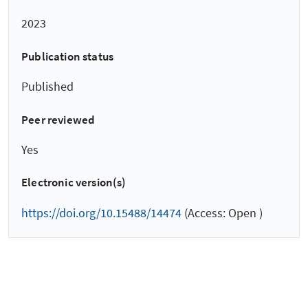
2023
Publication status
Published
Peer reviewed
Yes
Electronic version(s)
https://doi.org/10.15488/14474
(Access: Open )